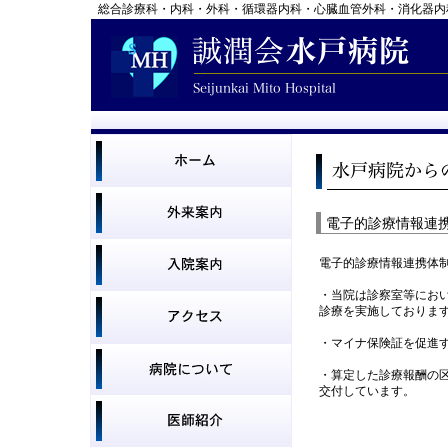
総合診療科・内科・外科・循環器内科・心臓血管外科・消化器内
電子的診療情報連
電子的診療情報連携体
・当院は診察室等にお
診療を実施しておりま
・マイナ保険証を促進
・算定した診療報酬の
交付しています。