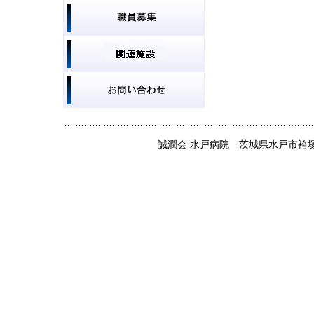
誠潤会 水戸病院 茨城県水戸市袴塚3丁目2787